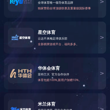
公司公告
热烈祝贺我公司董事长兼总经理周红梅女士荣获“如皋市劳动模范”称
号！
热烈祝贺我公司272省道徐州至沛县段路面工程XPPX-LM2标项目部成
功创建“省级平安示范工地”
热烈祝贺我公司机械操作手谢海军荣获“南通市五一劳动奖章”
热烈祝贺我公司副总经理杨文彬同志荣获“江苏省优秀工会积极分
子”称号！
关联企业
友情链接
爱体育（中国
more