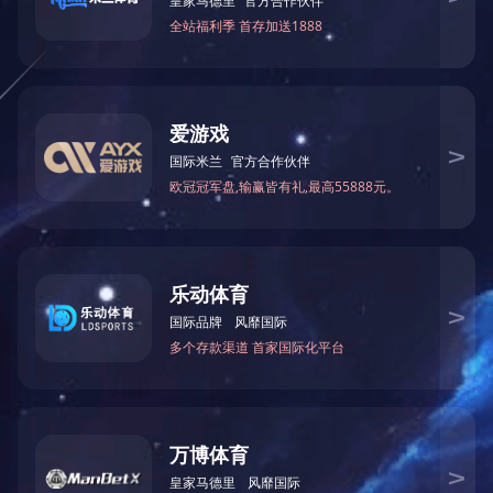
爱体育在线登录官网）
地址：江苏省如皋市磨头镇新联村19组
传真：
0513-87300870
邮编：
226500
公司邮箱：
J
sroysun@163.com
董事长信箱：
J
slxjtgc@163.com
人才招聘:
516496963@qq
.com
走进路翔
爱体育在线登录官网）原为如皋市公路管理站下属事业单位，
2002年改制转企。公司专业从事爱体育在线登录官网）施工、市政工
程施工、公路养护工程、道桥工程检测、商品混凝土生产等五大板块
业务，具有爱体育在线登录官网）施工总承包壹级资质、市政公用工