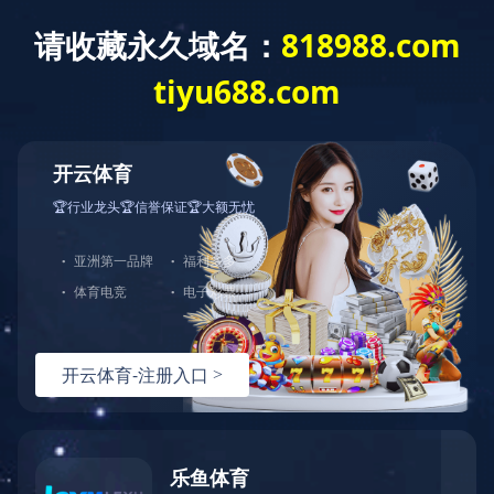
2026-08-07 18:29:05
星期五
首 页
关于我们
走进路翔
董事长致辞
组织架构
企业荣誉
企业文化
核心理念
基本理念
员工行为文化
企业荣辱观
关联企业
成果展示
产品中心
爱体育在线登录官网）
市政工程
养护工程
设
备租赁
道桥检测
预拌混凝土
新闻中心
人才招聘
爱体育（中国