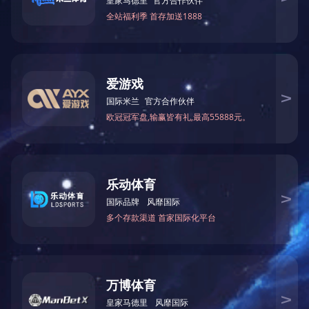
爱体育在线登录官网）
地址：江苏省如皋市磨头镇新联村19组
传真：
0513-87300870
邮编：
226500
公司邮箱：
J
sroysun@163.com
董事长信箱：
J
slxjtgc@163.com
人才招聘:
516496963@qq
.com
组织架构
版权所有：爱体育在线登录官网）
-1
苏
ICP
备
10111751
号