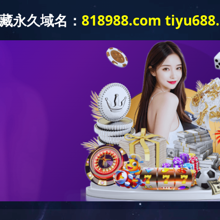
租赁
道桥检测
预拌混凝土