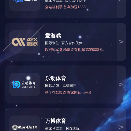
爱体育在线登录官网）
地址：江苏省如皋市磨头镇新联村19组
传真：
0513-87300870
邮编：
226500
公司邮箱：
J
sroysun@163.com
董事长信箱：
J
slxjtgc@163.com
人才招聘:
516496963@qq
.com
新闻中心
检测公司喜获南通市级技能比武多项荣
誉