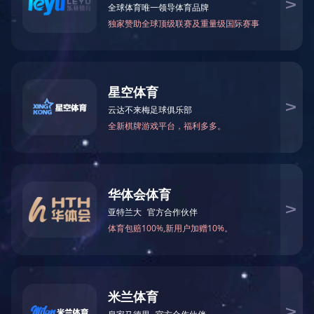
公司公告
热烈祝贺我公司董事长兼总经理周红梅女士荣获“如皋市劳动模范”称
号！
热烈祝贺我公司272省道徐州至沛县段路面工程XPPX-LM2标项目部成
功创建“省级平安示范工地”
热烈祝贺我公司机械操作手谢海军荣获“南通市五一劳动奖章”
热烈祝贺我公司副总经理杨文彬同志荣获“江苏省优秀工会积极分
子”称号！
关联企业
友情链接
爱体育（中国
more