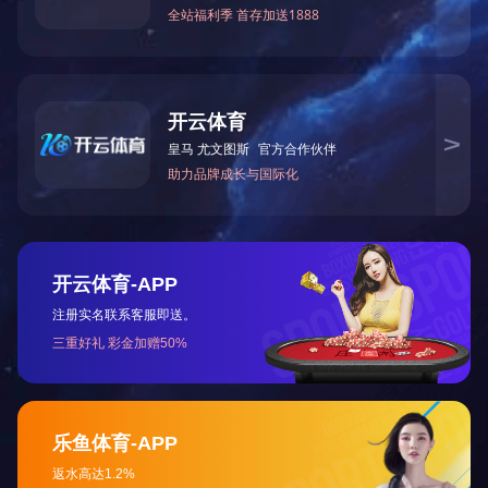
包壹级资质、市政公用工程总承包贰级资质、公路交通工程
（公路安全设施分项）专业承包贰级资质、环保工程专业承包
贰级资质、公路水运综合试验丙级资质、商品混凝土生产资
质。
路翔企业成员 路翔企业以爱体育在线登录官网）为核心
企业，旗下有南通市道桥工程检测有限公司、如皋路翔混凝土
有限公司、南通路翔新材料科技有限公司、东翔建筑垃圾处理
（南通）有限责任公司等四家延伸企业，以及南通市路翔园林
绿化有限公司、南通丰源环保科技有限公司、如皋市路翔物流
有限公司等关联企业。
路翔企业资质 路翔企业原为如皋市公路管理站下属事业单
位，2002年改制转企。公司专业从事爱体育在线登录官网）施
工、市政工程施工、公路养护工程、道路桥梁检测、预拌混凝
土生产、道路新材料研发与生产、建筑垃圾资源化利用，具有
爱体育在线登录官网）总承包壹级资质、市政工程总承包贰级
资质、公路交通工程（公路安全设施分项）专业承包二级、环
保工程专业承包二级、公路水运综合试验丙级资质、商品混凝
土生产资质。施工企业……
新闻中心