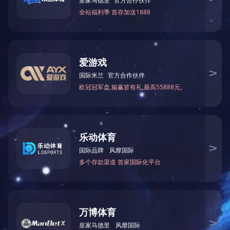
爱体育在线登录官网）
地址：江苏省如皋市磨头镇新联村19组
传真：
0513-87300870
邮编：
226500
公司邮箱：
J
sroysun@163.com
董事长信箱：
J
slxjtgc@163.com
人才招聘:
516496963@qq
.com
走进路翔
more
爱体育在线登录官网）原为如皋市公路管理站下属事业单
位，2002年改制转企。公司专业从事爱体育在线登录官网）施
工、市政工程施工、公路养护工程、道桥工程检测、商品混凝
土生产等五大板块业务，具有爱体育在线登录官网）施工总承