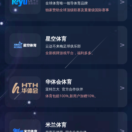
公司公告
热烈祝贺我公司董事长兼总经理周红梅女士荣获“如皋市劳动模范”称
号！
热烈祝贺我公司272省道徐州至沛县段路面工程XPPX-LM2标项目部成
功创建“省级平安示范工地”
热烈祝贺我公司机械操作手谢海军荣获“南通市五一劳动奖章”
热烈祝贺我公司副总经理杨文彬同志荣获“江苏省优秀工会积极分
子”称号！
关联企业
友情链接
爱体育（中国
more